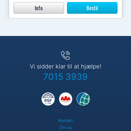
Info
Bestil
Vi sidder klar til at hjælpe!
7015 3939
Kontakt
Om os