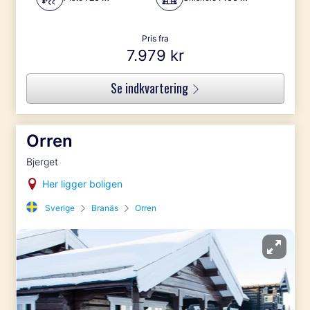
Pris fra
7.979 kr
Se indkvartering
Orren
Bjerget
Her ligger boligen
Sverige
Branäs
Orren