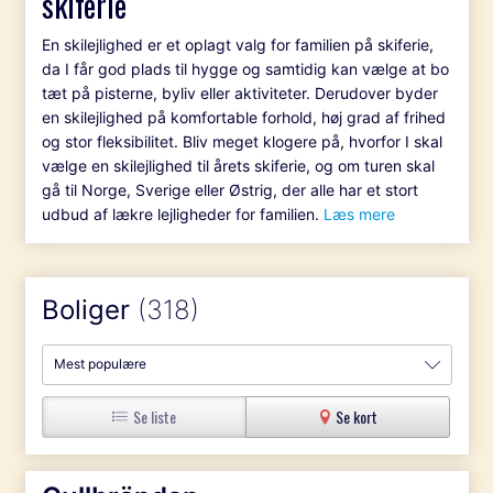
skiferie
En skilejlighed er et oplagt valg for familien på skiferie,
da I får god plads til hygge og samtidig kan vælge at bo
tæt på pisterne, byliv eller aktiviteter. Derudover byder
en skilejlighed på komfortable forhold, høj grad af frihed
og stor fleksibilitet. Bliv meget klogere på, hvorfor I skal
vælge en skilejlighed til årets skiferie, og om turen skal
gå til Norge, Sverige eller Østrig, der alle har et stort
udbud af lækre lejligheder for familien.
Læs mere
Boliger
(318)
Mest populære
Se liste
Se kort