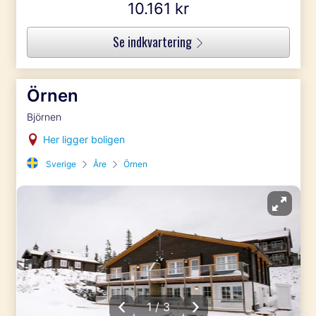
10.161 kr
Se indkvartering
Örnen
Björnen
Her ligger boligen
Sverige
Åre
Örnen
1 / 3