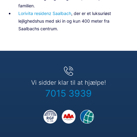
familien.
Lorivita residenz Saalbach
, der er et luksuriøst
lejlighedshus med ski in og kun 400 meter fra
Saalbachs centrum.
Vi sidder klar til at hjælpe!
7015 3939