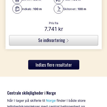
Indkøb :
100 m
Skitorvet :
100 m
Pris fra
7.741 kr
Se indkvartering
Indlæs flere resultater
Centrale skilejligheder i Norge
Når I tager på skiferie til
Norge
finder I både store
lejlighedskomplekser med central beliggenhed og