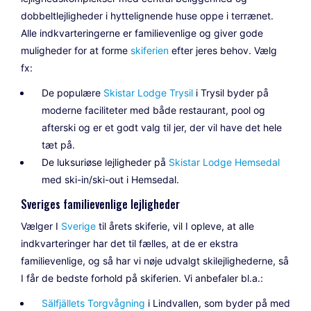
dobbeltlejligheder i hyttelignende huse oppe i terrænet.
Alle indkvarteringerne er familievenlige og giver gode
muligheder for at forme
skiferien
efter jeres behov. Vælg
fx:
De populære
Skistar Lodge Trysil
i Trysil byder på
moderne faciliteter med både restaurant, pool og
afterski og er et godt valg til jer, der vil have det hele
tæt på.
De luksuriøse lejligheder på
Skistar Lodge Hemsedal
med ski-in/ski-out i Hemsedal.
Sveriges familievenlige lejligheder
Vælger I
Sverige
til årets skiferie, vil I opleve, at alle
indkvarteringer har det til fælles, at de er ekstra
familievenlige, og så har vi nøje udvalgt skilejlighederne, så
I får de bedste forhold på skiferien. Vi anbefaler bl.a.:
Sälfjällets Torgvågning
i Lindvallen, som byder på med