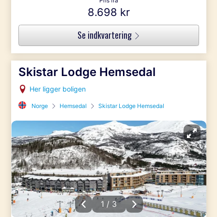
Pris fra
8.698 kr
Se indkvartering
Skistar Lodge Hemsedal
Her ligger boligen
Norge
Hemsedal
Skistar Lodge Hemsedal
1 / 3