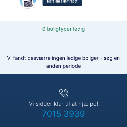
Mere om skiområdet
0 boligtyper ledig
Vi fandt desværre ingen ledige boliger - søg en
anden periode
Vi sidder klar til at hjælpe!
7015 3939