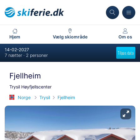
Hjem
Vælg skiområde
Om os
14-02-2027
Tilpas dato
7 nætter · 2 personer
Fjellheim
Trysil Høyfjellscenter
Norge
Trysil
Fjellheim