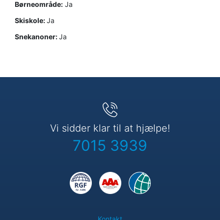
Børneområde
:
Ja
Skiskole:
Ja
Snekanoner:
Ja
Vi sidder klar til at hjælpe!
7015 3939
Kontakt