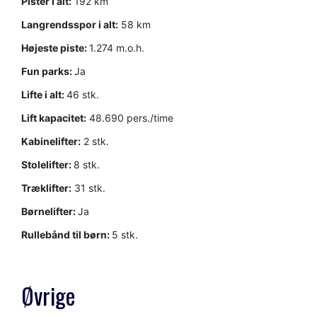
Pister i alt:
192 km
Langrendsspor i alt:
58 km
Højeste piste:
1.274 m.o.h.
Fun parks:
Ja
Lifte i alt:
46 stk.
Lift kapacitet:
48.690 pers./time
Kabinelifter:
2 stk.
Stolelifter:
8 stk.
Træklifter:
31 stk.
Børnelifter:
Ja
Rullebånd til børn:
5 stk.
Øvrige