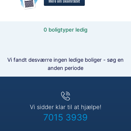
Mere om skiområdet
0 boligtyper ledig
Vi fandt desværre ingen ledige boliger - søg en
anden periode
Vi sidder klar til at hjælpe!
7015 3939